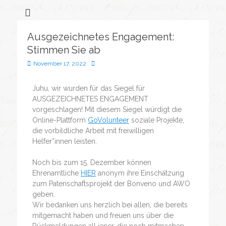
Flüchtlingssozialarbeit &
Bonveno
Göttingen
Wohnanlagen
Ausgezeichnetes Engagement:
gGmbH
Stimmen Sie ab
November 17, 2022
Juhu, wir wurden für das Siegel für
AUSGEZEICHNETES ENGAGEMENT
vorgeschlagen! Mit diesem Siegel würdigt die
Online-Plattform
GoVolunteer
soziale Projekte,
die vorbildliche Arbeit mit freiwilligen
Helfer*innen leisten.
Noch bis zum 15. Dezember können
Ehrenamtliche
HIER
anonym ihre Einschätzung
zum Patenschaftsprojekt der Bonveno und AWO
geben.
Wir bedanken uns herzlich bei allen, die bereits
mitgemacht haben und freuen uns über die