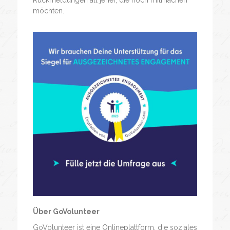
Rückmeldungen all jener, die noch mitmachen
möchten.
Über GoVolunteer
GoVolunteer ist eine Onlineplattform, die soziales