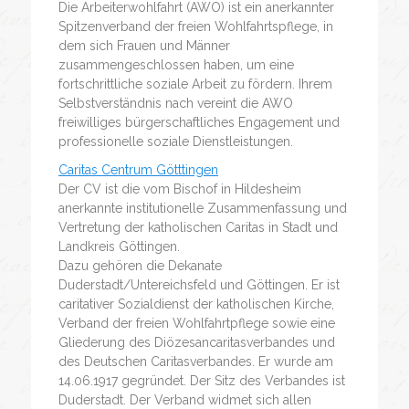
Die Arbeiterwohlfahrt (AWO) ist ein anerkannter
Spitzenverband der freien Wohlfahrtspflege, in
dem sich Frauen und Männer
zusammengeschlossen haben, um eine
fortschrittliche soziale Arbeit zu fördern. Ihrem
Selbstverständnis nach vereint die AWO
freiwilliges bürgerschaftliches Engagement und
professionelle soziale Dienstleistungen.
Caritas Centrum Götttingen
Der CV ist die vom Bischof in Hildesheim
anerkannte institutionelle Zusammenfassung und
Vertretung der katholischen Caritas in Stadt und
Landkreis Göttingen.
Dazu gehören die Dekanate
Duderstadt/Untereichsfeld und Göttingen. Er ist
caritativer Sozialdienst der katholischen Kirche,
Verband der freien Wohlfahrtpflege sowie eine
Gliederung des Diözesancaritasverbandes und
des Deutschen Caritasverbandes. Er wurde am
14.06.1917 gegründet. Der Sitz des Verbandes ist
Duderstadt. Der Verband widmet sich allen