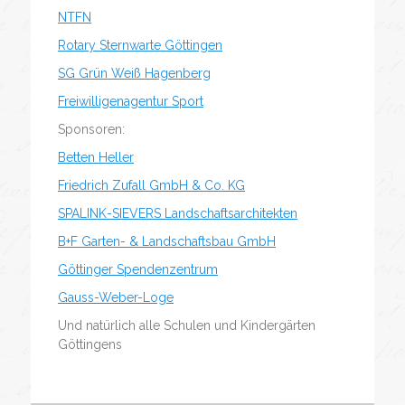
NTFN
Rotary Sternwarte Göttingen
SG Grün Weiß Hagenberg
Freiwilligenagentur Sport
Sponsoren:
Betten Heller
Friedrich Zufall GmbH & Co. KG
SPALINK-SIEVERS Landschaftsarchitekten
B+F Garten- & Landschaftsbau GmbH
Göttinger Spendenzentrum
Gauss-Weber-Loge
Und natürlich alle Schulen und Kindergärten
Göttingens