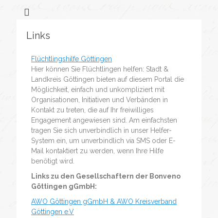
Flüchtlingssozialarbeit &
Bonveno
Göttingen
Wohnanlagen
Links
gGmbH
Flüchtlingshilfe Göttingen
Hier können Sie Flüchtlingen helfen: Stadt &
Landkreis Göttingen bieten auf diesem Portal die
Möglichkeit, einfach und unkompliziert mit
Organisationen, Initiativen und Verbänden in
Kontakt zu treten, die auf Ihr freiwilliges
Engagement angewiesen sind. Am einfachsten
tragen Sie sich unverbindlich in unser Helfer-
System ein, um unverbindlich via SMS oder E-
Mail kontaktiert zu werden, wenn Ihre Hilfe
benötigt wird.
Links zu den Gesellschaftern der Bonveno
Göttingen gGmbH:
AWO Göttingen gGmbH & AWO Kreisverband
Göttingen e.V