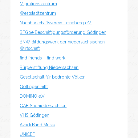
Migrationszentrum
Weststadtzentrum
Nachbarschaftsverein Leineberg e.V.
BFGoe Beschäftigungsförderung Göttingen
BNW Bildungswerk der niedersächsischen
Wirtschaft
find friends – find work
Bürgerstiftung Niedersachsen
Gesellschaft für bedrohte Völker
Göttingen hilft
DOMINO e.V.
GAB Südniedersachsen
VHS Göttingen
Azadi Band Musik
UNICEF