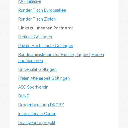
IWF Initiative
Runder Tisch Europaallee
Runder Tisch Zieten
Links zu unseren Partnern:
Freifunk Göttingen
Private Hochschule Göttingen
Bundesministerium für Familie, Jugend, Frauen
und Senioren
Universität Göttingen
Freien Altenarbeit Göttingen
ASC Sportverein
BUND
Drogenberatung DROBZ
Internationale Gärten
boat people projekt