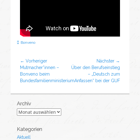
Bonveno
← Vorheriger
Nächster →
Mutmacher*innen –
Über den Berufseinstieg
Bonveno beim
– „Deutsch zum
Bundesfamilienministerium
Anfassen“ bei der GUF
Archiv
Kategorien
Aktuell