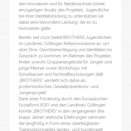
den innovativen und für Niedersachsen bisher
einzigartigen Ansatz des Projektes. Jugendliche
bei ihrer Identitätsbildung zu unterstützen sei
dabei eine besondere Leistung, die es zu
honorieren gelte.
Bereits seit 2020 bietet BROTHERS Jugendlichen
im Landkreis Göttingen Reflexionsräume an, um
über Ehre, Gleichberechtigung und Identitäten ins
Gespräch zu kommen. Im Rahmen des Projektes
finden sowohl Gruppenangebote für Jungen und
junge Männer sowie Workshops mit
Schulklassen und Fachkräfteschulungen statt.
„BROTHERS“ versteht sich dabei als
profeministisches Gewaltpräventions- und
Jungenprojekt.
Dank einer Förderung durch den Europäischen
Sozialfond (ESF) und den Landkreis Göttingen
könnte „BROTHERS“ in den vergangenen drei
knapp Jahren wertvolle Erfahrungen sammeln,
die langfristig in Form eines übertragbaren
Trainingskonzeptes landes- und bundesweit