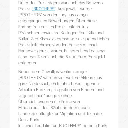
Unter den Preisträgern war auch das Bonveno-
Projekt
„BROTHERS“
. Ausgewählt wurde
„BROTHERS“ von der Jury aus ca. 150
eingegangenen Bewerbungen. Über diese
Ehrung freuten sich Projektleiterin Julia
Pfrötschner sowie ihre Kollegen Ferit Kilic und
Sultan Zeb Khawaja ebenso wie die jugendlichen
Projektteilnehmer, von denen zwei mit nach
Hannover gereist waren. Entsprechend dankbar
nahm das Team auch die 6.000 Euro Preisgeld
entgegen.
Neben dem Gewaltpräventionsprojekt
„BROTHERS“ wurden vier weitere Akteure aus
ganz Niedersachsen für ihre herausragende
Arbeit im Bereich „Integration von Kindern und
Jugendlichen“ ausgezeichnet.
Überreicht wurden die Preise von
Ministerpräsident Weil und dem neuen
Landesbeauftragte für Migration und Teilhabe,
Deniz Kurku.
In seiner Laudatio für „BROTHERS“ betonte Kurku