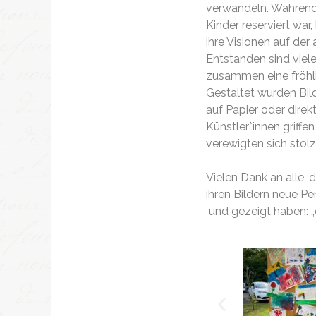
verwandeln. Während e
Kinder reserviert wa
ihre Visionen auf der 
Entstanden sind viel
zusammen eine fröhl
Gestaltet wurden Bil
auf Papier oder direkt
Künstler*innen griffe
verewigten sich stol
Vielen Dank an alle,
ihren Bildern neue P
und gezeigt haben: „o