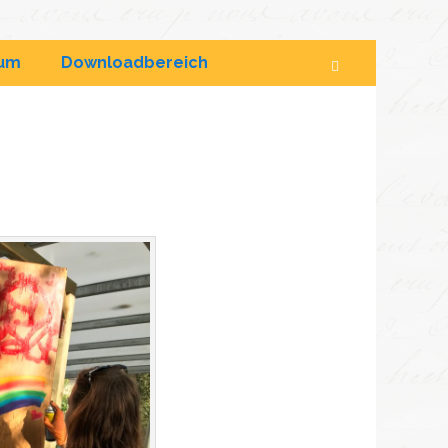
sum
Downloadbereich