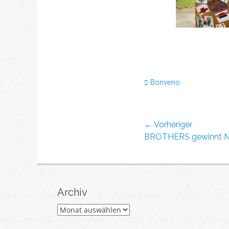
Bonveno
← Vorheriger
BROTHERS gewinnt Nie
Archiv