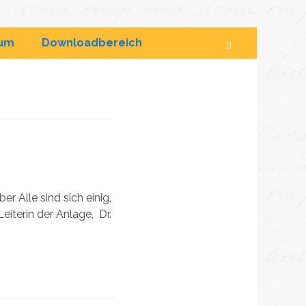
sum
Downloadbereich
Suchen
r Alle sind sich einig,
eiterin der Anlage, Dr.