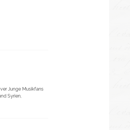
over Junge Musikfans
und Syrien,