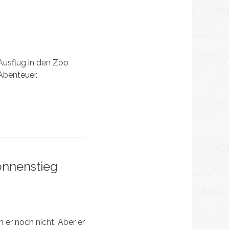
usflug in den Zoo
Abenteuer.
nnenstieg
 er noch nicht. Aber er