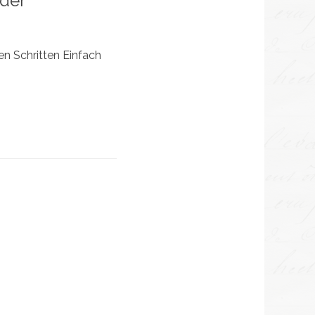
nder
nen Schritten Einfach