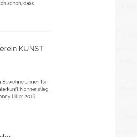
uch schon, dass
erein KUNST
on Bewohner_innen für
nterkunft Nonnenstieg,
nny Hiller, 2016