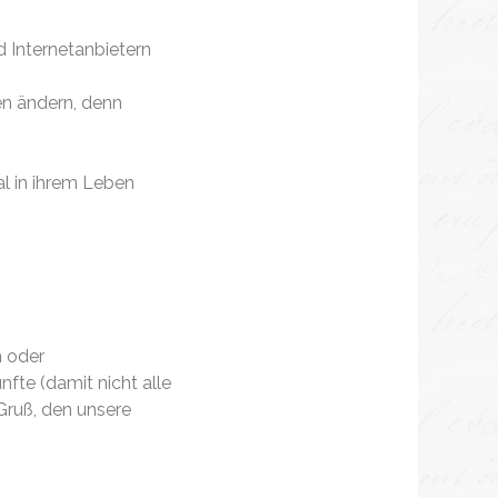
 Internetanbietern
en ändern, denn
al in ihrem Leben
n oder
nfte (damit nicht alle
Gruß, den unsere