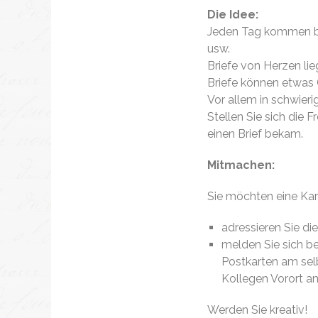
Die Idee:
Jeden Tag kommen bei
usw.
Briefe von Herzen li
Briefe können etwas 
Vor allem in schwieri
Stellen Sie sich die 
einen Brief bekam.
Mitmachen:
Sie möchten eine Kar
adressieren Sie di
melden Sie sich be
Postkarten am sel
Kollegen Vorort a
Werden Sie kreativ!