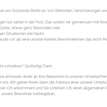
 uns Dutzende Briefe an. Von Behörden, Versicherungen und
egen nur selten in der Post. Das wollen wir gemeinsam mit Ihn
Gutes, etwas ganz Besonders sein.
gen Situationen wie heute.
Freude vor, als eine unserer kleinen Bewohnerinnen das erste M
te schreiben? Großartig! Dann
ese entweder direkt an Ihre Bekannten in unseren Unterkünfte
i uns. Wir geben Ihnen dann die Adresse einer unserer Unterkü
ben Ort ankommen) und Sie schicken z.B. einen allgemeinen 
n unsere Bewohner weitergeben.