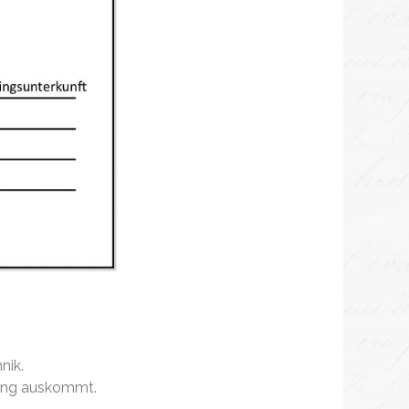
nik.
erung auskommt.