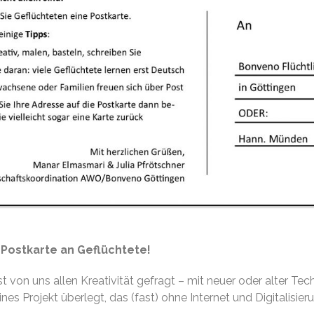
 Postkarte an Geflüchtete!
ist von uns allen Kreativität gefragt – mit neuer oder alter Tech
ines Projekt überlegt, das (fast) ohne Internet und Digitalisi