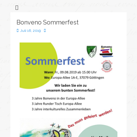
Flüchtlingssozialarbeit &
Bonveno
Göttingen
Wohnanlagen
Bonveno Sommerfest
gGmbH
Juli 16, 2019