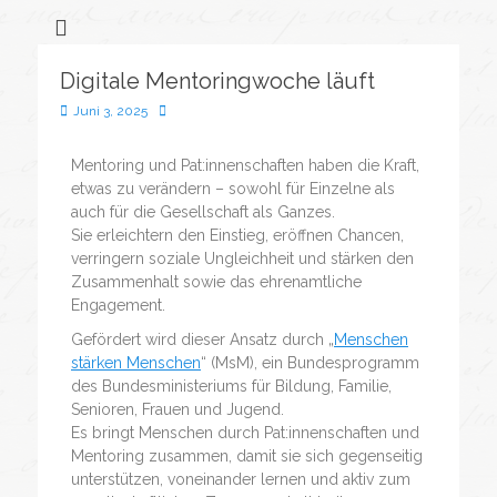
Flüchtlingssozialarbeit &
Bonveno
Göttingen
Wohnanlagen
Digitale Mentoringwoche läuft
gGmbH
Juni 3, 2025
Mentoring und Pat:innenschaften haben die Kraft,
etwas zu verändern – sowohl für Einzelne als
auch für die Gesellschaft als Ganzes.
Sie erleichtern den Einstieg, eröffnen Chancen,
verringern soziale Ungleichheit und stärken den
Zusammenhalt sowie das ehrenamtliche
Engagement.
Gefördert wird dieser Ansatz durch „
Menschen
stärken Menschen
“ (MsM), ein Bundesprogramm
des Bundesministeriums für Bildung, Familie,
Senioren, Frauen und Jugend.
Es bringt Menschen durch Pat:innenschaften und
Mentoring zusammen, damit sie sich gegenseitig
unterstützen, voneinander lernen und aktiv zum