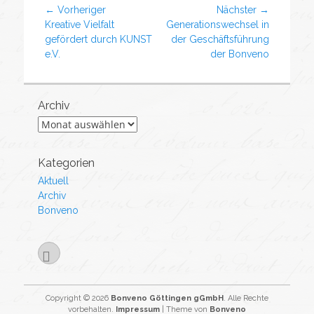
← Vorheriger
Nächster →
Kreative Vielfalt
Generationswechsel in
gefördert durch KUNST
der Geschäftsführung
e.V.
der Bonveno
Archiv
Kategorien
Aktuell
Archiv
Bonveno
Copyright © 2026
Bonveno Göttingen gGmbH
. Alle Rechte
vorbehalten.
Impressum
| Theme von
Bonveno