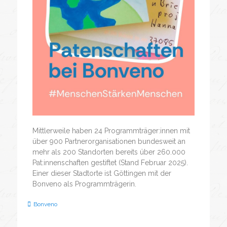
Mittlerweile haben 24 Programmträger:innen mit
über 900 Partnerorganisationen bundesweit an
mehr als 200 Standorten bereits über 260.000
Pat:innenschaften gestiftet (Stand Februar 2025).
Einer dieser Stadtorte ist Göttingen mit der
Bonveno als Programmträgerin.
Bonveno