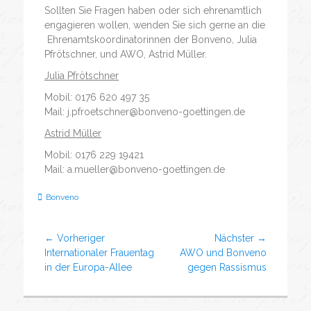
Sollten Sie Fragen haben oder sich ehrenamtlich
engagieren wollen, wenden Sie sich gerne an die
Ehrenamtskoordinatorinnen der Bonveno, Julia
Pfrötschner, und AWO, Astrid Müller.
Julia Pfrötschner
Mobil: 0176 620 497 35
Mail: j.pfroetschner@bonveno-goettingen.de
Astrid Müller
Mobil: 0176 229 19421
Mail: a.mueller@bonveno-goettingen.de
Bonveno
← Vorheriger
Nächster →
Internationaler Frauentag
AWO und Bonveno
in der Europa-Allee
gegen Rassismus