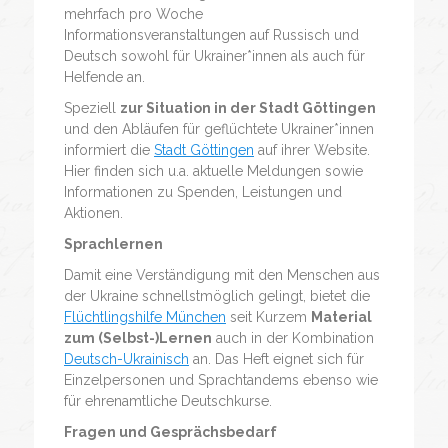
mehrfach pro Woche
Informationsveranstaltungen auf Russisch und
Deutsch sowohl für Ukrainer*innen als auch für
Helfende an.
Speziell
zur Situation in der Stadt Göttingen
und den Abläufen für geflüchtete Ukrainer*innen
informiert die
Stadt Göttingen
auf ihrer Website.
Hier finden sich u.a. aktuelle Meldungen sowie
Informationen zu Spenden, Leistungen und
Aktionen.
Sprachlernen
Damit eine Verständigung mit den Menschen aus
der Ukraine schnellstmöglich gelingt, bietet die
Flüchtlingshilfe München
seit Kurzem
Material
zum (Selbst-)Lernen
auch in der Kombination
Deutsch-Ukrainisch
an. Das Heft eignet sich für
Einzelpersonen und Sprachtandems ebenso wie
für ehrenamtliche Deutschkurse.
Fragen und Gesprächsbedarf