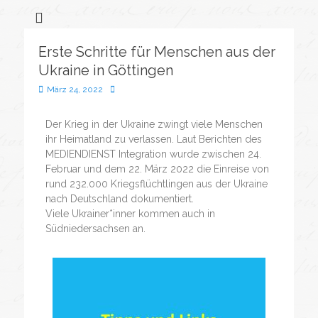
Flüchtlingssozialarbeit &
Bonveno
Göttingen
Wohnanlagen
Erste Schritte für Menschen aus der
gGmbH
Ukraine in Göttingen
März 24, 2022
Der Krieg in der Ukraine zwingt viele Menschen
ihr Heimatland zu verlassen. Laut Berichten des
MEDIENDIENST Integration wurde zwischen 24.
Februar und dem 22. März 2022 die Einreise von
rund 232.000 Kriegsflüchtlingen aus der Ukraine
nach Deutschland dokumentiert.
Viele Ukrainer*inner kommen auch in
Südniedersachsen an.